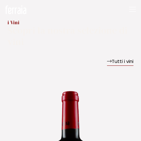
i Vini
Scopri la nostra selezione di
vini
Tutti i vini