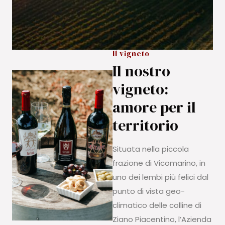
Il vigneto
Il nostro
vigneto:
amore per il
territorio
Situata nella piccola
frazione di Vicomarino, in
uno dei lembi più felici dal
punto di vista geo-
climatico delle colline di
Ziano Piacentino, l’Azienda