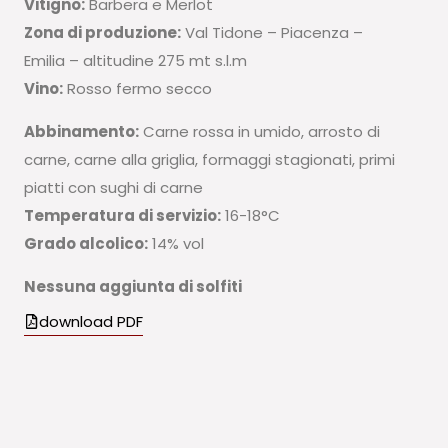
Vitigno:
Barbera e Merlot
Zona di produzione:
Val Tidone – Piacenza –
Emilia – altitudine 275 mt s.l.m
Vino:
Rosso fermo secco
Abbinamento:
Carne rossa in umido, arrosto di
carne, carne alla griglia, formaggi stagionati, primi
piatti con sughi di carne
Temperatura di servizio:
16-18°C
Grado alcolico:
14% vol
Nessuna aggiunta di solfiti
download PDF